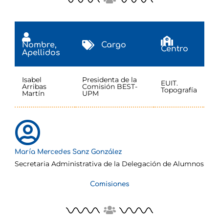
Nombre,
Cargo
Centro
Apellidos
Isabel
Presidenta de la
EUIT.
Arribas
Comisión BEST-
Topografía
Martín
UPM
María Mercedes Sanz González
Secretaria Administrativa de la Delegación de Alumnos
Comisiones