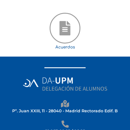
Acuerdos
Pº. Juan XXIII, 11 - 28040 - Madrid Rectorado Edif. B