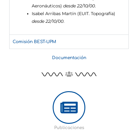
Aeronáuticos)
desde 22/10/00
.
Isabel Arribas Martín (EUIT. Topografía)
desde 22/10/00
.
Comisión BEST-UPM
Documentación
Publicaciones