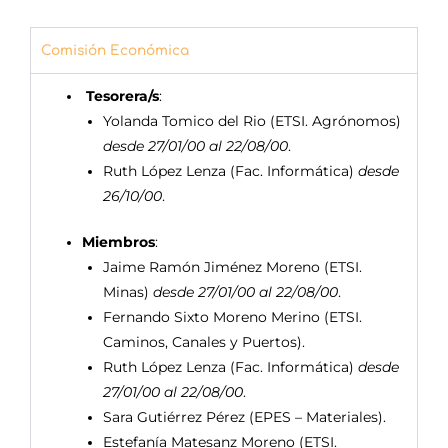
Comisión Económica
Tesorera/s
:
Yolanda Tomico del Rio (ETSI. Agrónomos)
desde 27/01/00 al 22/08/00
.
Ruth López Lenza (Fac. Informática)
desde
26/10/00
.
Miembros
:
Jaime Ramón Jiménez Moreno (ETSI.
Minas)
desde 27/01/00 al 22/08/00
.
Fernando Sixto Moreno Merino (ETSI.
Caminos, Canales y Puertos).
Ruth López Lenza (Fac. Informática)
desde
27/01/00 al 22/08/00
.
Sara Gutiérrez Pérez (EPES – Materiales).
Estefanía Matesanz Moreno (ETSI.