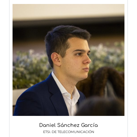
Daniel Sánchez García
ETSI. DE TELECOMUNICACIÓN