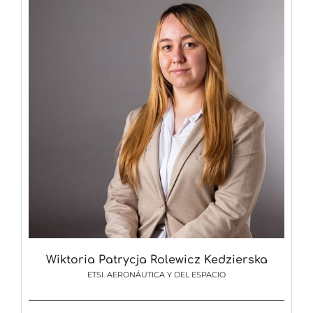
Wiktoria Patrycja Rolewicz Kedzierska
ETSI. AERONÁUTICA Y DEL ESPACIO