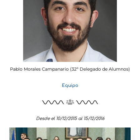
Pablo Morales Campanario (32º Delegado de Alumnos)
Equipo
Desde el 10/12/2015 al 15/12/2016