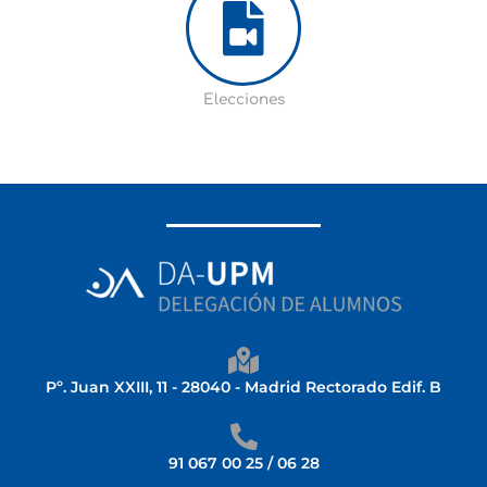
Elecciones
Pº. Juan XXIII, 11 - 28040 - Madrid Rectorado Edif. B
91 067 00 25 / 06 28