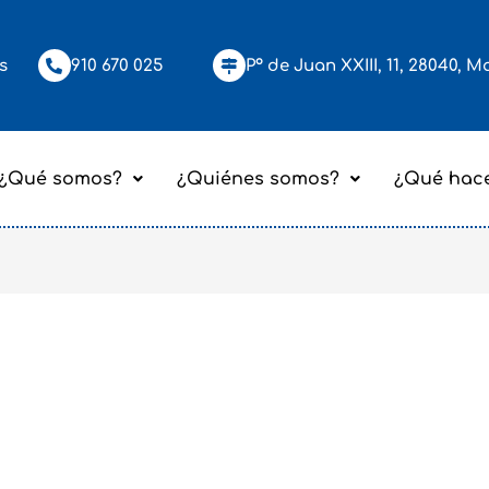
s
910 670 025
Pº de Juan XXIII, 11, 28040, M
¿Qué somos?
¿Quiénes somos?
¿Qué hac