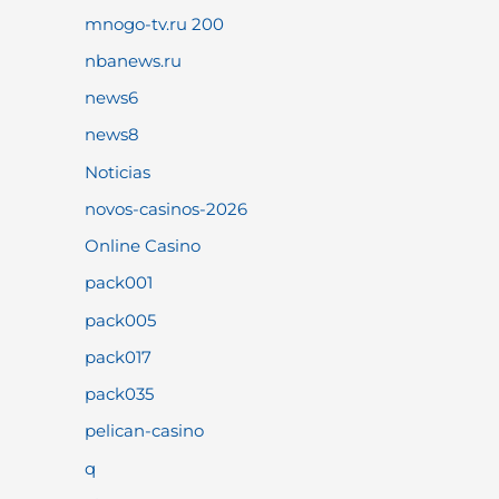
mnogo-tv.ru 200
nbanews.ru
news6
news8
Noticias
novos-casinos-2026
Online Casino
pack001
pack005
pack017
pack035
pelican-casino
q