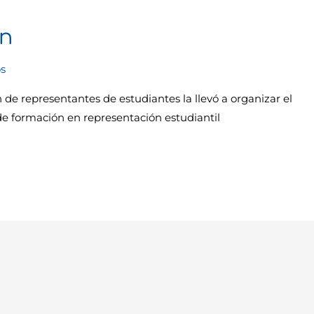
ón
s
de representantes de estudiantes la llevó a organizar el
de formación en representación estudiantil