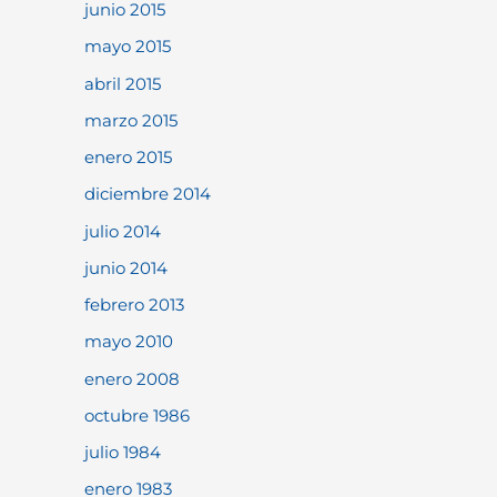
junio 2015
mayo 2015
abril 2015
marzo 2015
enero 2015
diciembre 2014
julio 2014
junio 2014
febrero 2013
mayo 2010
enero 2008
octubre 1986
julio 1984
enero 1983