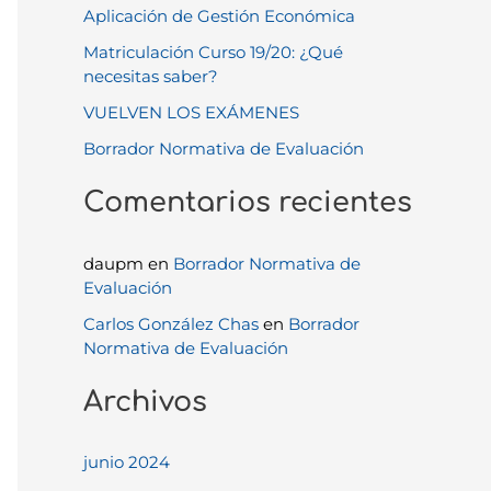
Aplicación de Gestión Económica
p
Matriculación Curso 19/20: ¿Qué
o
necesitas saber?
r
VUELVEN LOS EXÁMENES
:
Borrador Normativa de Evaluación
Comentarios recientes
daupm
en
Borrador Normativa de
Evaluación
Carlos González Chas
en
Borrador
Normativa de Evaluación
Archivos
junio 2024