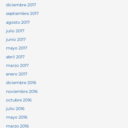
diciembre 2017
septiembre 2017
agosto 2017
julio 2017
junio 2017
mayo 2017
abril 2017
marzo 2017
enero 2017
diciembre 2016
noviembre 2016
octubre 2016
julio 2016
mayo 2016
marzo 2016