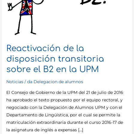
sobre
el
B2
en
la
UPM
Reactivación de la
disposición transitoria
sobre el B2 en la UPM
Noticias
/
da Delegacion de alumnos
El Consejo de Gobierno de la UPM del 21 de julio de 2016
ha aprobado el texto propuesto por el equipo rectoral, y
negociado con la Delegación de Alumnos UPM y con el
Departamento de Lingüística, por el cual se permite la
matriculación extraordinaria durante el curso 2016-17 de
la asignatura de inglés a expensas […]