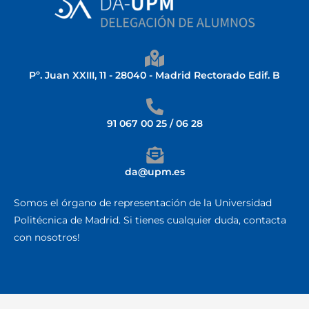
Pº. Juan XXIII, 11 - 28040 - Madrid Rectorado Edif. B
91 067 00 25 / 06 28
da@upm.es
Somos el órgano de representación de la Universidad
Politécnica de Madrid. Si tienes cualquier duda, contacta
con nosotros!