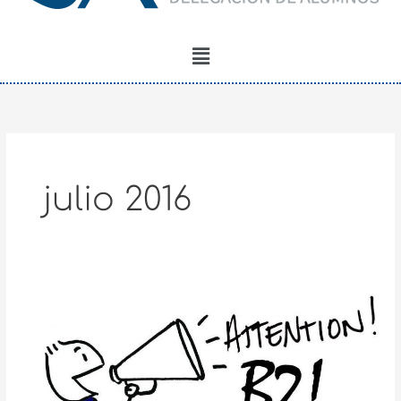
Menú
julio 2016
Reactivación
de
la
disposición
transitoria