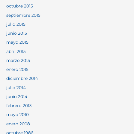
octubre 2015
septiembre 2015
julio 2015
junio 2015
mayo 2015
abril 2015
marzo 2015
enero 2015
diciembre 2014
julio 2014
junio 2014
febrero 2013
mayo 2010
enero 2008
octubre 1986