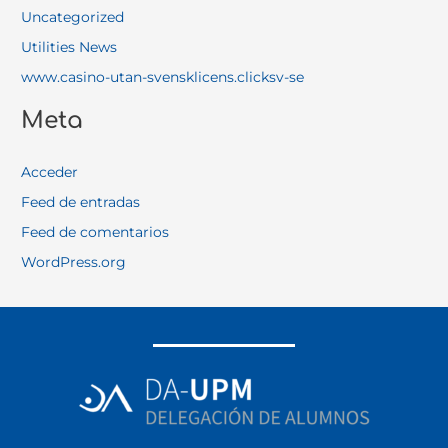
Uncategorized
Utilities News
www.casino-utan-svensklicens.clicksv-se
Meta
Acceder
Feed de entradas
Feed de comentarios
WordPress.org