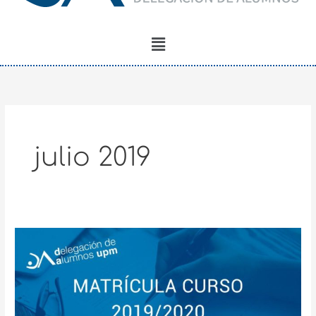
Menú
julio 2019
Matriculación
Curso
19/20:
¿Qué
necesitas