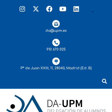
Ir
I
F
Y
L
al
n
a
o
i
contenido
s
c
u
n
t
e
t
k
a
b
u
e
da@upm.es
g
o
b
d
r
o
e
i
a
k
n
910 670 025
m
Pº de Juan XXIII, 11, 28040, Madrid (Ed. B)