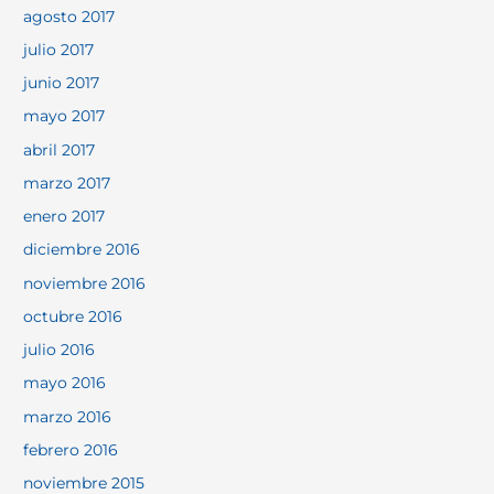
agosto 2017
julio 2017
junio 2017
mayo 2017
abril 2017
marzo 2017
enero 2017
diciembre 2016
noviembre 2016
octubre 2016
julio 2016
mayo 2016
marzo 2016
febrero 2016
noviembre 2015