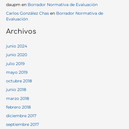
daupm
en
Borrador Normativa de Evaluación
Carlos González Chas
en
Borrador Normativa de
Evaluación
Archivos
junio 2024
junio 2020
julio 2019
mayo 2019
octubre 2018
junio 2018
marzo 2018
febrero 2018
diciembre 2017
septiembre 2017