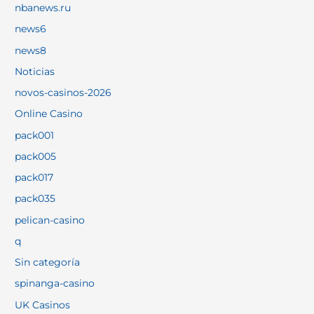
nbanews.ru
news6
news8
Noticias
novos-casinos-2026
Online Casino
pack001
pack005
pack017
pack035
pelican-casino
q
Sin categoría
spinanga-casino
UK Casinos