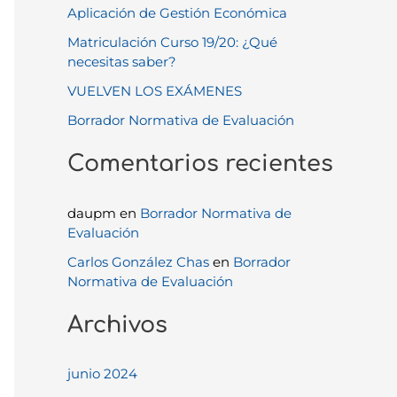
Aplicación de Gestión Económica
p
Matriculación Curso 19/20: ¿Qué
o
necesitas saber?
r
VUELVEN LOS EXÁMENES
:
Borrador Normativa de Evaluación
Comentarios recientes
daupm
en
Borrador Normativa de
Evaluación
Carlos González Chas
en
Borrador
Normativa de Evaluación
Archivos
junio 2024