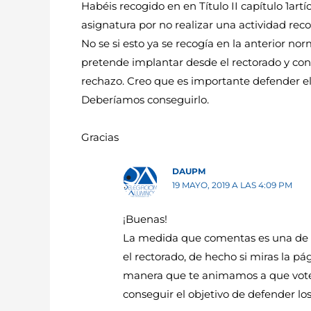
Habéis recogido en en Título II capítulo 1art
asignatura por no realizar una actividad rec
No se si esto ya se recogía en la anterior n
pretende implantar desde el rectorado y co
rechazo. Creo que es importante defender el
Deberíamos conseguirlo.
Gracias
DAUPM
19 MAYO, 2019 A LAS 4:09 PM
¡Buenas!
La medida que comentas es una de l
el rectorado, de hecho si miras la pá
manera que te animamos a que votes 
conseguir el objetivo de defender lo