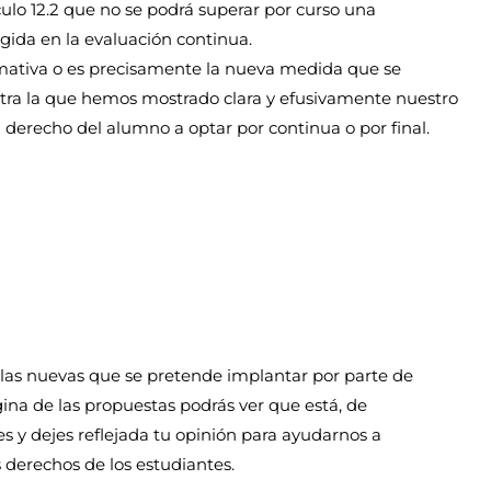
ículo 12.2 que no se podrá superar por curso una
ogida en la evaluación continua.
ormativa o es precisamente la nueva medida que se
ntra la que hemos mostrado clara y efusivamente nuestro
 derecho del alumno a optar por continua o por final.
as nuevas que se pretende implantar por parte de
gina de las propuestas podrás ver que está, de
y dejes reflejada tu opinión para ayudarnos a
s derechos de los estudiantes.