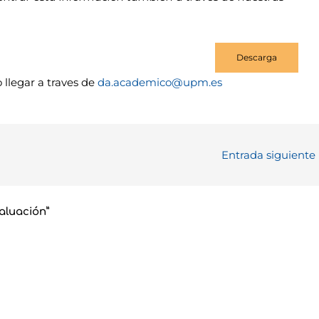
Descarga
 llegar a traves de
da.academico@upm.es
Entrada siguiente
aluación”