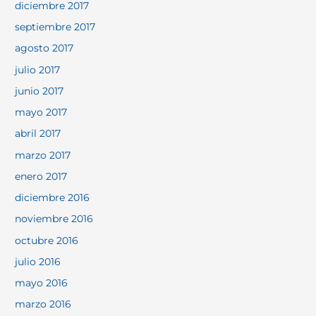
diciembre 2017
septiembre 2017
agosto 2017
julio 2017
junio 2017
mayo 2017
abril 2017
marzo 2017
enero 2017
diciembre 2016
noviembre 2016
octubre 2016
julio 2016
mayo 2016
marzo 2016