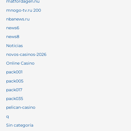
matfordagen.nu
mnogo-tv.ru 200
nbanews.ru
news6
news8
Noticias
novos-casinos-2026
Online Casino
pack001
pack005
pack017
pack035
pelican-casino
q
Sin categoría