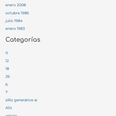
enero 2008
octubre 1986
julio 1984
enero 1983
Categorías
11
12
18
26
6
7
a16z generative ai
Allz
article