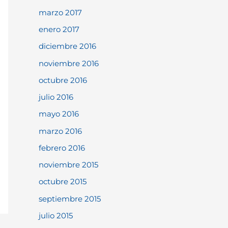
marzo 2017
enero 2017
diciembre 2016
noviembre 2016
octubre 2016
julio 2016
mayo 2016
marzo 2016
febrero 2016
noviembre 2015
octubre 2015
septiembre 2015
julio 2015