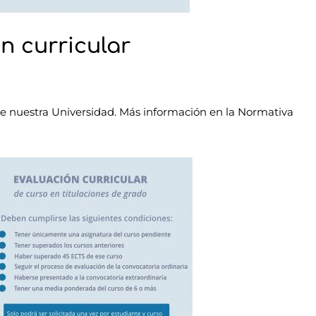
n curricular
de nuestra Universidad. Más información en la Normativa