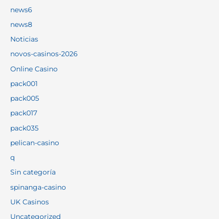
news6
news8
Noticias
novos-casinos-2026
Online Casino
pack001
pack005
pack017
pack035
pelican-casino
q
Sin categoría
spinanga-casino
UK Casinos
Uncategorized