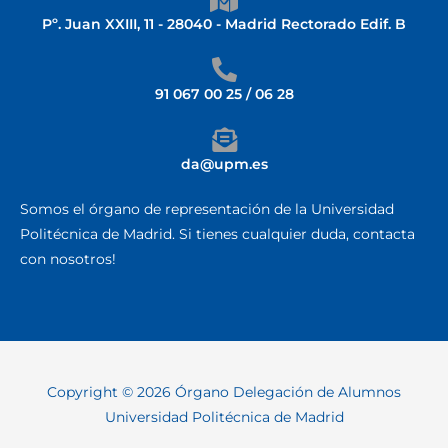
Pº. Juan XXIII, 11 - 28040 - Madrid Rectorado Edif. B
91 067 00 25 / 06 28
da@upm.es
Somos el órgano de representación de la Universidad
Politécnica de Madrid. Si tienes cualquier duda, contacta
con nosotros!
Copyright © 2026 Órgano Delegación de Alumnos
Universidad Politécnica de Madrid