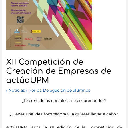
XII Competición de
Creación de Empresas de
actúaUPM
/
Noticias
/ Por
da Delegacion de alumnos
¿Te consideras con alma de emprendedor?
¿Tienes una idea rompedora y la quieres llevar a cabo?
ActúaUPM lanza la XII edición de la Competición de