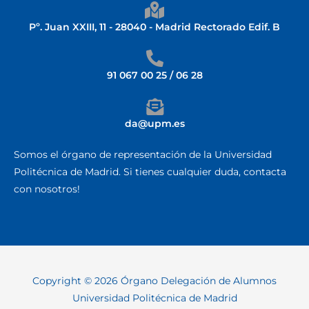
Pº. Juan XXIII, 11 - 28040 - Madrid Rectorado Edif. B
91 067 00 25 / 06 28
da@upm.es
Somos el órgano de representación de la Universidad
Politécnica de Madrid. Si tienes cualquier duda, contacta
con nosotros!
Copyright © 2026 Órgano Delegación de Alumnos
Universidad Politécnica de Madrid