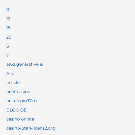
11
12
18
26
6
7
a16z generative ai
Allz
article
beef-casino
bela-lepin77.ru
BLOG DE
casino online
casino-utan-licens2.org