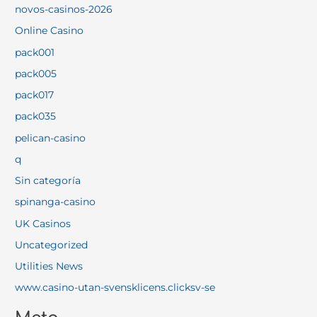
novos-casinos-2026
Online Casino
pack001
pack005
pack017
pack035
pelican-casino
q
Sin categoría
spinanga-casino
UK Casinos
Uncategorized
Utilities News
www.casino-utan-svensklicens.clicksv-se