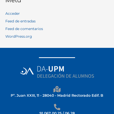
Meta
Acceder
Feed de entradas
Feed de comentarios
WordPress.org
Pº. Juan XXIII, 11 - 28040 - Madrid Rectorado Edif. B
91 067 00 25 / 06 28