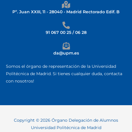
Pº. Juan XXIII, 11 - 28040 - Madrid Rectorado Edif. B
91 067 00 25 / 06 28
da@upm.es
Somos el órgano de representación de la Universidad
Politécnica de Madrid. Si tienes cualquier duda, contacta
con nosotros!
Copyright © 2026 Órgano Delegación de Alumnos
Universidad Politécnica de Madrid